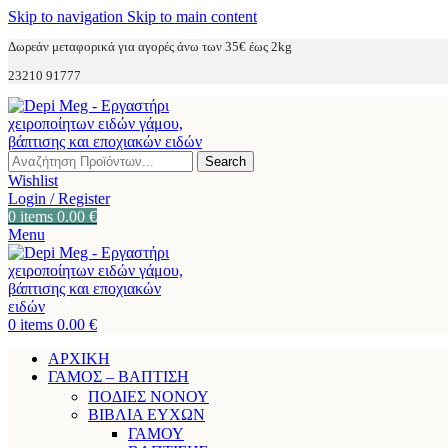
Skip to navigation
Skip to main content
Δωρεάν μεταφορικά για αγορές άνω των 35€ έως 2kg
23210 91777
Search
Wishlist
Login / Register
0
items
0.00
€
Menu
0
items
0.00
€
ΑΡΧΙΚΗ
ΓΑΜΟΣ – ΒΑΠΤΙΣΗ
ΠΟΔΙΕΣ ΝΟΝΟΥ
ΒΙΒΛΙΑ ΕΥΧΩΝ
ΓΑΜΟΥ