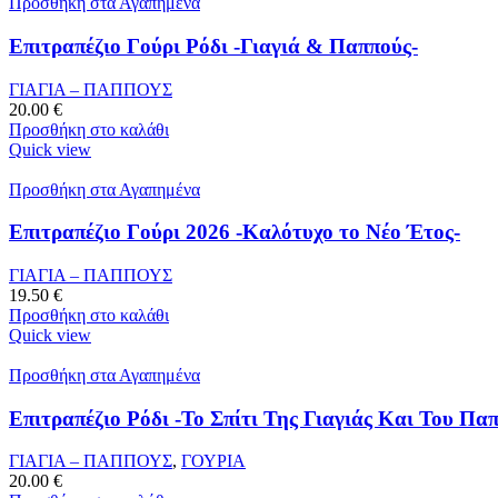
Προσθήκη στα Αγαπημένα
Επιτραπέζιο Γούρι Ρόδι -Γιαγιά & Παππούς-
ΓΙΑΓΙΑ – ΠΑΠΠΟΥΣ
20.00
€
Προσθήκη στο καλάθι
Quick view
Προσθήκη στα Αγαπημένα
Επιτραπέζιο Γούρι 2026 -Καλότυχο το Νέο Έτος-
ΓΙΑΓΙΑ – ΠΑΠΠΟΥΣ
19.50
€
Προσθήκη στο καλάθι
Quick view
Προσθήκη στα Αγαπημένα
Επιτραπέζιο Ρόδι -Το Σπίτι Της Γιαγιάς Και Του Πα
ΓΙΑΓΙΑ – ΠΑΠΠΟΥΣ
,
ΓΟΥΡΙΑ
20.00
€