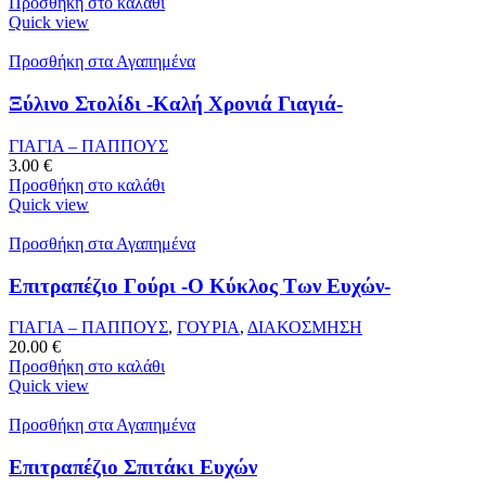
Προσθήκη στο καλάθι
Quick view
Προσθήκη στα Αγαπημένα
Ξύλινο Στολίδι -Καλή Χρονιά Γιαγιά-
ΓΙΑΓΙΑ – ΠΑΠΠΟΥΣ
3.00
€
Προσθήκη στο καλάθι
Quick view
Προσθήκη στα Αγαπημένα
Επιτραπέζιο Γούρι -Ο Κύκλος Των Ευχών-
ΓΙΑΓΙΑ – ΠΑΠΠΟΥΣ
,
ΓΟΥΡΙΑ
,
ΔΙΑΚΟΣΜΗΣΗ
20.00
€
Προσθήκη στο καλάθι
Quick view
Προσθήκη στα Αγαπημένα
Επιτραπέζιο Σπιτάκι Ευχών