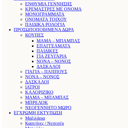
ΕΝΘΥΜΙΑ ΓΕΝΝΗΣΗΣ
ΚΡΕΜΑΣΤΡΕΣ ΜΕ ΟΝΟΜΑ
ΜΟΝΟΓΡΑΜΜΑΤΑ
ΟΝΟΜΑΤΑ ΤΟΙΧΟΥ
ΠΑΙΔΙΚΑ ΡΟΛΟΓΙΑ
ΠΡΟΣΩΠΟΠΟΙΗΜΕΝΑ ΔΩΡΑ
ΚΟΥΠΕΣ
ΜΑΜΑ – ΜΠΑΜΠΑΣ
ΕΠΑΓΓΕΛΜΑΤΑ
ΠΑΙΔΙΚΕΣ
ΓΙΑ ΖΕΥΓΑΡΙΑ
ΝΟΝΑ – ΝΟΝΟΣ
ΔΑΣΚΑΛΟΙ
ΓΙΑΓΙΑ – ΠΑΠΠΟΥΣ
ΝΟΝΑ – ΝΟΝΟΣ
ΔΑΣΚΑΛΟΙ
ΙΑΤΡΟΙ
ΚΑΛΟΡΙΖΙΚΟ
ΜΑΜΑ – ΜΠΑΜΠΑΣ
ΜΠΡΕΛΟΚ
ΝΕΟΓΕΝΝΗΤΟ ΜΩΡΟ
ΕΓΧΡΩΜΗ ΕΚΤΥΠΩΣΗ
Μαξιλάρια
Κασετίνες / Νεσεσέρ