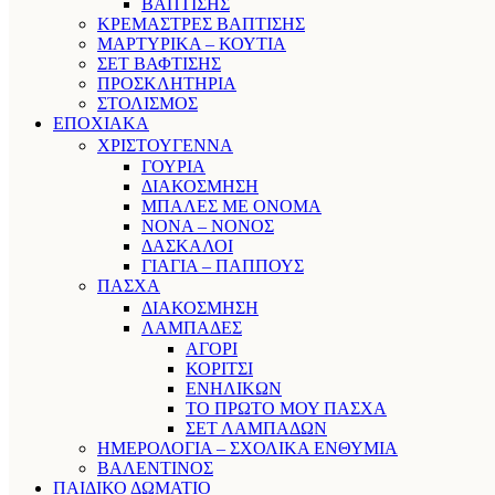
ΒΑΠΤΙΣΗΣ
ΚΡΕΜΑΣΤΡΕΣ ΒΑΠΤΙΣΗΣ
ΜΑΡΤΥΡΙΚΑ – ΚΟΥΤΙΑ
ΣΕΤ ΒΑΦΤΙΣΗΣ
ΠΡΟΣΚΛΗΤΗΡΙΑ
ΣΤΟΛΙΣΜΟΣ
ΕΠΟΧΙΑΚΑ
ΧΡΙΣΤΟΥΓΕΝΝΑ
ΓΟΥΡΙΑ
ΔΙΑΚΟΣΜΗΣΗ
ΜΠΑΛΕΣ ΜΕ ΟΝΟΜΑ
ΝΟΝΑ – ΝΟΝΟΣ
ΔΑΣΚΑΛΟΙ
ΓΙΑΓΙΑ – ΠΑΠΠΟΥΣ
ΠΑΣΧΑ
ΔΙΑΚΟΣΜΗΣΗ
ΛΑΜΠΑΔΕΣ
ΑΓΟΡΙ
ΚΟΡΙΤΣΙ
ΕΝΗΛΙΚΩΝ
ΤΟ ΠΡΩΤΟ ΜΟΥ ΠΑΣΧΑ
ΣΕΤ ΛΑΜΠΑΔΩΝ
ΗΜΕΡΟΛΟΓΙΑ – ΣΧΟΛΙΚΑ ΕΝΘΥΜΙΑ
ΒΑΛΕΝΤΙΝΟΣ
ΠΑΙΔΙΚΟ ΔΩΜΑΤΙΟ