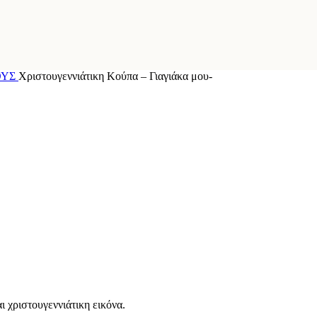
ΟΥΣ
Χριστουγεννιάτικη Κούπα – Γιαγιάκα μου-
ι χριστουγεννιάτικη εικόνα.