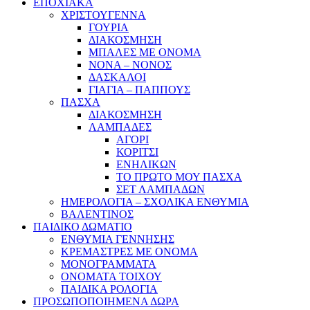
ΕΠΟΧΙΑΚΑ
ΧΡΙΣΤΟΥΓΕΝΝΑ
ΓΟΥΡΙΑ
ΔΙΑΚΟΣΜΗΣΗ
ΜΠΑΛΕΣ ΜΕ ΟΝΟΜΑ
ΝΟΝΑ – ΝΟΝΟΣ
ΔΑΣΚΑΛΟΙ
ΓΙΑΓΙΑ – ΠΑΠΠΟΥΣ
ΠΑΣΧΑ
ΔΙΑΚΟΣΜΗΣΗ
ΛΑΜΠΑΔΕΣ
ΑΓΟΡΙ
ΚΟΡΙΤΣΙ
ΕΝΗΛΙΚΩΝ
ΤΟ ΠΡΩΤΟ ΜΟΥ ΠΑΣΧΑ
ΣΕΤ ΛΑΜΠΑΔΩΝ
ΗΜΕΡΟΛΟΓΙΑ – ΣΧΟΛΙΚΑ ΕΝΘΥΜΙΑ
ΒΑΛΕΝΤΙΝΟΣ
ΠΑΙΔΙΚΟ ΔΩΜΑΤΙΟ
ΕΝΘΥΜΙΑ ΓΕΝΝΗΣΗΣ
ΚΡΕΜΑΣΤΡΕΣ ΜΕ ΟΝΟΜΑ
ΜΟΝΟΓΡΑΜΜΑΤΑ
ΟΝΟΜΑΤΑ ΤΟΙΧΟΥ
ΠΑΙΔΙΚΑ ΡΟΛΟΓΙΑ
ΠΡΟΣΩΠΟΠΟΙΗΜΕΝΑ ΔΩΡΑ