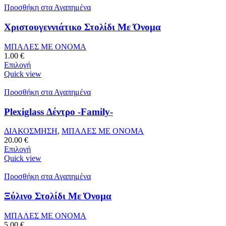
Προσθήκη στα Αγαπημένα
Χριστουγεννιάτικο Στολίδι Με Όνομα
ΜΠΑΛΕΣ ΜΕ ΟΝΟΜΑ
1.00
€
Επιλογή
Quick view
Προσθήκη στα Αγαπημένα
Plexiglass Δέντρο -Family-
ΔΙΑΚΟΣΜΗΣΗ
,
ΜΠΑΛΕΣ ΜΕ ΟΝΟΜΑ
20.00
€
Επιλογή
Quick view
Προσθήκη στα Αγαπημένα
Ξύλινο Στολίδι Με Όνομα
ΜΠΑΛΕΣ ΜΕ ΟΝΟΜΑ
5.00
€