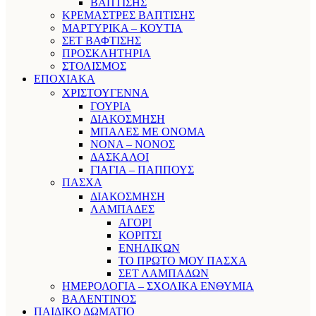
ΒΑΠΤΙΣΗΣ
ΚΡΕΜΑΣΤΡΕΣ ΒΑΠΤΙΣΗΣ
ΜΑΡΤΥΡΙΚΑ – ΚΟΥΤΙΑ
ΣΕΤ ΒΑΦΤΙΣΗΣ
ΠΡΟΣΚΛΗΤΗΡΙΑ
ΣΤΟΛΙΣΜΟΣ
ΕΠΟΧΙΑΚΑ
ΧΡΙΣΤΟΥΓΕΝΝΑ
ΓΟΥΡΙΑ
ΔΙΑΚΟΣΜΗΣΗ
ΜΠΑΛΕΣ ΜΕ ΟΝΟΜΑ
ΝΟΝΑ – ΝΟΝΟΣ
ΔΑΣΚΑΛΟΙ
ΓΙΑΓΙΑ – ΠΑΠΠΟΥΣ
ΠΑΣΧΑ
ΔΙΑΚΟΣΜΗΣΗ
ΛΑΜΠΑΔΕΣ
ΑΓΟΡΙ
ΚΟΡΙΤΣΙ
ΕΝΗΛΙΚΩΝ
ΤΟ ΠΡΩΤΟ ΜΟΥ ΠΑΣΧΑ
ΣΕΤ ΛΑΜΠΑΔΩΝ
ΗΜΕΡΟΛΟΓΙΑ – ΣΧΟΛΙΚΑ ΕΝΘΥΜΙΑ
ΒΑΛΕΝΤΙΝΟΣ
ΠΑΙΔΙΚΟ ΔΩΜΑΤΙΟ