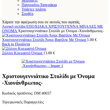
Μπλούζες
Παγουρίνο-Ταπεράκια
Τσάντες πλάτης
Σουβέρ
Χάρισε την αφιέρωση σου σε αυτούς που αγαπάς.
Αρχική σελίδα
ΕΠΟΧΙΑΚΑ
ΧΡΙΣΤΟΥΓΕΝΝΑ
ΜΠΑΛΕΣ ΜΕ
ΟΝΟΜΑ
Χριστουγεννιάτικο Στολίδι με Όνομα -Χιονάνθρωπος-
Χριστουγεννιάτικο Στολίδι Άγιος Βασίλης Με Όνομα
1.00
€
Back to Προϊόντα
Ξύλινο Κρεμαστό Όνομα
13.00
€
Χριστουγεννιάτικο Στολίδι με Όνομα
-Χιονάνθρωπος-
Κωδικός προϊόντος:
DM 40037
Τηλεφωνικές Παραγγελίες