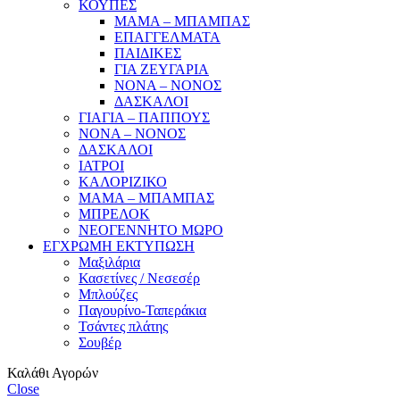
ΚΟΥΠΕΣ
ΜΑΜΑ – ΜΠΑΜΠΑΣ
ΕΠΑΓΓΕΛΜΑΤΑ
ΠΑΙΔΙΚΕΣ
ΓΙΑ ΖΕΥΓΑΡΙΑ
ΝΟΝΑ – ΝΟΝΟΣ
ΔΑΣΚΑΛΟΙ
ΓΙΑΓΙΑ – ΠΑΠΠΟΥΣ
ΝΟΝΑ – ΝΟΝΟΣ
ΔΑΣΚΑΛΟΙ
ΙΑΤΡΟΙ
ΚΑΛΟΡΙΖΙΚΟ
ΜΑΜΑ – ΜΠΑΜΠΑΣ
ΜΠΡΕΛΟΚ
ΝΕΟΓΕΝΝΗΤΟ ΜΩΡΟ
ΕΓΧΡΩΜΗ ΕΚΤΥΠΩΣΗ
Μαξιλάρια
Κασετίνες / Νεσεσέρ
Μπλούζες
Παγουρίνο-Ταπεράκια
Τσάντες πλάτης
Σουβέρ
Καλάθι Αγορών
Close