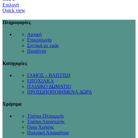
Επιλογή
Quick view
Πληροφορίες
Αρχική
Επικοινωνία
Σχετικά με εμάς
Προϊόντα
Κατηγορίες
ΓΑΜΟΣ – ΒΑΠΤΙΣΗ
ΕΠΟΧΙΑΚΑ
ΠΑΙΔΙΚΟ ΔΩΜΑΤΙΟ
ΠΡΟΣΩΠΟΠΟΙΗΜΕΝΑ ΔΩΡΑ
Χρήσιμα
Τρόποι Πληρωμής
Τρόποι Αποστολής
Όροι Χρήσης
Πολιτική Απορρήτου