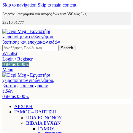
Skip to navigation
Skip to main content
Δωρεάν μεταφορικά για αγορές άνω των 35€ έως 2kg
23210 91777
Search
Wishlist
Login / Register
0
items
0.00
€
Menu
0
items
0.00
€
ΑΡΧΙΚΗ
ΓΑΜΟΣ – ΒΑΠΤΙΣΗ
ΠΟΔΙΕΣ ΝΟΝΟΥ
ΒΙΒΛΙΑ ΕΥΧΩΝ
ΓΑΜΟΥ