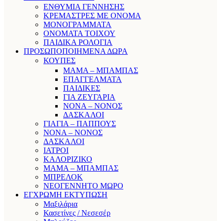
ΕΝΘΥΜΙΑ ΓΕΝΝΗΣΗΣ
ΚΡΕΜΑΣΤΡΕΣ ΜΕ ΟΝΟΜΑ
ΜΟΝΟΓΡΑΜΜΑΤΑ
ΟΝΟΜΑΤΑ ΤΟΙΧΟΥ
ΠΑΙΔΙΚΑ ΡΟΛΟΓΙΑ
ΠΡΟΣΩΠΟΠΟΙΗΜΕΝΑ ΔΩΡΑ
ΚΟΥΠΕΣ
ΜΑΜΑ – ΜΠΑΜΠΑΣ
ΕΠΑΓΓΕΛΜΑΤΑ
ΠΑΙΔΙΚΕΣ
ΓΙΑ ΖΕΥΓΑΡΙΑ
ΝΟΝΑ – ΝΟΝΟΣ
ΔΑΣΚΑΛΟΙ
ΓΙΑΓΙΑ – ΠΑΠΠΟΥΣ
ΝΟΝΑ – ΝΟΝΟΣ
ΔΑΣΚΑΛΟΙ
ΙΑΤΡΟΙ
ΚΑΛΟΡΙΖΙΚΟ
ΜΑΜΑ – ΜΠΑΜΠΑΣ
ΜΠΡΕΛΟΚ
ΝΕΟΓΕΝΝΗΤΟ ΜΩΡΟ
ΕΓΧΡΩΜΗ ΕΚΤΥΠΩΣΗ
Μαξιλάρια
Κασετίνες / Νεσεσέρ