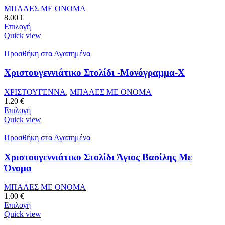
ΜΠΑΛΕΣ ΜΕ ΟΝΟΜΑ
8.00
€
Επιλογή
Quick view
Προσθήκη στα Αγαπημένα
Χριστουγεννιάτικο Στολίδι -Μονόγραμμα-Χ
ΧΡΙΣΤΟΥΓΕΝΝΑ
,
ΜΠΑΛΕΣ ΜΕ ΟΝΟΜΑ
1.20
€
Επιλογή
Quick view
Προσθήκη στα Αγαπημένα
Χριστουγεννιάτικο Στολίδι Άγιος Βασίλης Με
Όνομα
ΜΠΑΛΕΣ ΜΕ ΟΝΟΜΑ
1.00
€
Επιλογή
Quick view