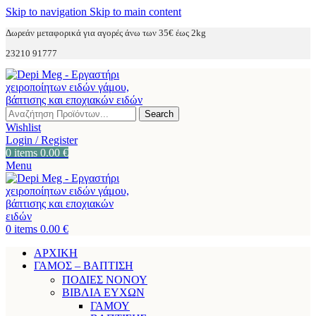
Skip to navigation
Skip to main content
Δωρεάν μεταφορικά για αγορές άνω των 35€ έως 2kg
23210 91777
Search
Wishlist
Login / Register
0
items
0.00
€
Menu
0
items
0.00
€
ΑΡΧΙΚΗ
ΓΑΜΟΣ – ΒΑΠΤΙΣΗ
ΠΟΔΙΕΣ ΝΟΝΟΥ
ΒΙΒΛΙΑ ΕΥΧΩΝ
ΓΑΜΟΥ