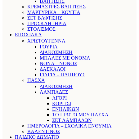
ΒΑΠΤΙΣΗΣ
ΚΡΕΜΑΣΤΡΕΣ ΒΑΠΤΙΣΗΣ
ΜΑΡΤΥΡΙΚΑ – ΚΟΥΤΙΑ
ΣΕΤ ΒΑΦΤΙΣΗΣ
ΠΡΟΣΚΛΗΤΗΡΙΑ
ΣΤΟΛΙΣΜΟΣ
ΕΠΟΧΙΑΚΑ
ΧΡΙΣΤΟΥΓΕΝΝΑ
ΓΟΥΡΙΑ
ΔΙΑΚΟΣΜΗΣΗ
ΜΠΑΛΕΣ ΜΕ ΟΝΟΜΑ
ΝΟΝΑ – ΝΟΝΟΣ
ΔΑΣΚΑΛΟΙ
ΓΙΑΓΙΑ – ΠΑΠΠΟΥΣ
ΠΑΣΧΑ
ΔΙΑΚΟΣΜΗΣΗ
ΛΑΜΠΑΔΕΣ
ΑΓΟΡΙ
ΚΟΡΙΤΣΙ
ΕΝΗΛΙΚΩΝ
ΤΟ ΠΡΩΤΟ ΜΟΥ ΠΑΣΧΑ
ΣΕΤ ΛΑΜΠΑΔΩΝ
ΗΜΕΡΟΛΟΓΙΑ – ΣΧΟΛΙΚΑ ΕΝΘΥΜΙΑ
ΒΑΛΕΝΤΙΝΟΣ
ΠΑΙΔΙΚΟ ΔΩΜΑΤΙΟ