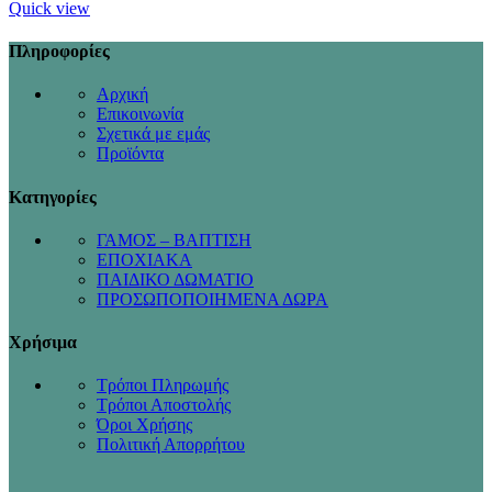
Quick view
Πληροφορίες
Αρχική
Επικοινωνία
Σχετικά με εμάς
Προϊόντα
Κατηγορίες
ΓΑΜΟΣ – ΒΑΠΤΙΣΗ
ΕΠΟΧΙΑΚΑ
ΠΑΙΔΙΚΟ ΔΩΜΑΤΙΟ
ΠΡΟΣΩΠΟΠΟΙΗΜΕΝΑ ΔΩΡΑ
Χρήσιμα
Τρόποι Πληρωμής
Τρόποι Αποστολής
Όροι Χρήσης
Πολιτική Απορρήτου