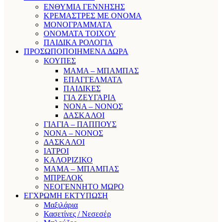
ΕΝΘΥΜΙΑ ΓΕΝΝΗΣΗΣ
ΚΡΕΜΑΣΤΡΕΣ ΜΕ ΟΝΟΜΑ
ΜΟΝΟΓΡΑΜΜΑΤΑ
ΟΝΟΜΑΤΑ ΤΟΙΧΟΥ
ΠΑΙΔΙΚΑ ΡΟΛΟΓΙΑ
ΠΡΟΣΩΠΟΠΟΙΗΜΕΝΑ ΔΩΡΑ
ΚΟΥΠΕΣ
ΜΑΜΑ – ΜΠΑΜΠΑΣ
ΕΠΑΓΓΕΛΜΑΤΑ
ΠΑΙΔΙΚΕΣ
ΓΙΑ ΖΕΥΓΑΡΙΑ
ΝΟΝΑ – ΝΟΝΟΣ
ΔΑΣΚΑΛΟΙ
ΓΙΑΓΙΑ – ΠΑΠΠΟΥΣ
ΝΟΝΑ – ΝΟΝΟΣ
ΔΑΣΚΑΛΟΙ
ΙΑΤΡΟΙ
ΚΑΛΟΡΙΖΙΚΟ
ΜΑΜΑ – ΜΠΑΜΠΑΣ
ΜΠΡΕΛΟΚ
ΝΕΟΓΕΝΝΗΤΟ ΜΩΡΟ
ΕΓΧΡΩΜΗ ΕΚΤΥΠΩΣΗ
Μαξιλάρια
Κασετίνες / Νεσεσέρ