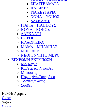
ΕΠΑΓΓΕΛΜΑΤΑ
ΠΑΙΔΙΚΕΣ
ΓΙΑ ΖΕΥΓΑΡΙΑ
ΝΟΝΑ – ΝΟΝΟΣ
ΔΑΣΚΑΛΟΙ
ΓΙΑΓΙΑ – ΠΑΠΠΟΥΣ
ΝΟΝΑ – ΝΟΝΟΣ
ΔΑΣΚΑΛΟΙ
ΙΑΤΡΟΙ
ΚΑΛΟΡΙΖΙΚΟ
ΜΑΜΑ – ΜΠΑΜΠΑΣ
ΜΠΡΕΛΟΚ
ΝΕΟΓΕΝΝΗΤΟ ΜΩΡΟ
ΕΓΧΡΩΜΗ ΕΚΤΥΠΩΣΗ
Μαξιλάρια
Κασετίνες / Νεσεσέρ
Μπλούζες
Παγουρίνο-Ταπεράκια
Τσάντες πλάτης
Σουβέρ
Καλάθι Αγορών
Close
Sign in
Close