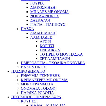
ΓΟΥΡΙΑ
ΔΙΑΚΟΣΜΗΣΗ
ΜΠΑΛΕΣ ΜΕ ΟΝΟΜΑ
ΝΟΝΑ – ΝΟΝΟΣ
ΔΑΣΚΑΛΟΙ
ΓΙΑΓΙΑ – ΠΑΠΠΟΥΣ
ΠΑΣΧΑ
ΔΙΑΚΟΣΜΗΣΗ
ΛΑΜΠΑΔΕΣ
ΑΓΟΡΙ
ΚΟΡΙΤΣΙ
ΕΝΗΛΙΚΩΝ
ΤΟ ΠΡΩΤΟ ΜΟΥ ΠΑΣΧΑ
ΣΕΤ ΛΑΜΠΑΔΩΝ
ΗΜΕΡΟΛΟΓΙΑ – ΣΧΟΛΙΚΑ ΕΝΘΥΜΙΑ
ΒΑΛΕΝΤΙΝΟΣ
ΠΑΙΔΙΚΟ ΔΩΜΑΤΙΟ
ΕΝΘΥΜΙΑ ΓΕΝΝΗΣΗΣ
ΚΡΕΜΑΣΤΡΕΣ ΜΕ ΟΝΟΜΑ
ΜΟΝΟΓΡΑΜΜΑΤΑ
ΟΝΟΜΑΤΑ ΤΟΙΧΟΥ
ΠΑΙΔΙΚΑ ΡΟΛΟΓΙΑ
ΠΡΟΣΩΠΟΠΟΙΗΜΕΝΑ ΔΩΡΑ
ΚΟΥΠΕΣ
ΜΑΜΑ – ΜΠΑΜΠΑΣ