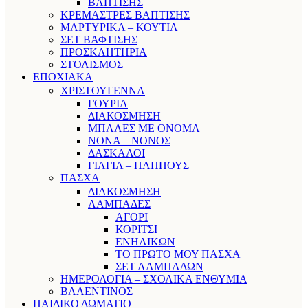
ΒΑΠΤΙΣΗΣ
ΚΡΕΜΑΣΤΡΕΣ ΒΑΠΤΙΣΗΣ
ΜΑΡΤΥΡΙΚΑ – ΚΟΥΤΙΑ
ΣΕΤ ΒΑΦΤΙΣΗΣ
ΠΡΟΣΚΛΗΤΗΡΙΑ
ΣΤΟΛΙΣΜΟΣ
ΕΠΟΧΙΑΚΑ
ΧΡΙΣΤΟΥΓΕΝΝΑ
ΓΟΥΡΙΑ
ΔΙΑΚΟΣΜΗΣΗ
ΜΠΑΛΕΣ ΜΕ ΟΝΟΜΑ
ΝΟΝΑ – ΝΟΝΟΣ
ΔΑΣΚΑΛΟΙ
ΓΙΑΓΙΑ – ΠΑΠΠΟΥΣ
ΠΑΣΧΑ
ΔΙΑΚΟΣΜΗΣΗ
ΛΑΜΠΑΔΕΣ
ΑΓΟΡΙ
ΚΟΡΙΤΣΙ
ΕΝΗΛΙΚΩΝ
ΤΟ ΠΡΩΤΟ ΜΟΥ ΠΑΣΧΑ
ΣΕΤ ΛΑΜΠΑΔΩΝ
ΗΜΕΡΟΛΟΓΙΑ – ΣΧΟΛΙΚΑ ΕΝΘΥΜΙΑ
ΒΑΛΕΝΤΙΝΟΣ
ΠΑΙΔΙΚΟ ΔΩΜΑΤΙΟ