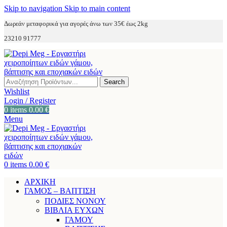
Skip to navigation
Skip to main content
Δωρεάν μεταφορικά για αγορές άνω των 35€ έως 2kg
23210 91777
Search
Wishlist
Login / Register
0
items
0.00
€
Menu
0
items
0.00
€
ΑΡΧΙΚΗ
ΓΑΜΟΣ – ΒΑΠΤΙΣΗ
ΠΟΔΙΕΣ ΝΟΝΟΥ
ΒΙΒΛΙΑ ΕΥΧΩΝ
ΓΑΜΟΥ