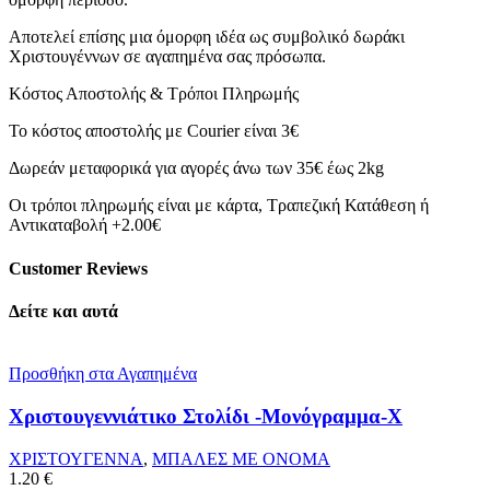
Αποτελεί επίσης μια όμορφη ιδέα ως συμβολικό δωράκι
Χριστουγέννων σε αγαπημένα σας πρόσωπα.
Κόστος Αποστολής & Τρόποι Πληρωμής
Το κόστος αποστολής με Courier είναι 3€
Δωρεάν μεταφορικά για αγορές άνω των 35€ έως 2kg
Οι τρόποι πληρωμής είναι με κάρτα, Τραπεζική Κατάθεση ή
Αντικαταβολή +2.00€
Customer Reviews
Δείτε και αυτά
Προσθήκη στα Αγαπημένα
Χριστουγεννιάτικο Στολίδι -Μονόγραμμα-Χ
ΧΡΙΣΤΟΥΓΕΝΝΑ
,
ΜΠΑΛΕΣ ΜΕ ΟΝΟΜΑ
1.20
€