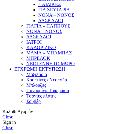
ΠΑΙΔΙΚΕΣ
ΓΙΑ ΖΕΥΓΑΡΙΑ
ΝΟΝΑ – ΝΟΝΟΣ
ΔΑΣΚΑΛΟΙ
ΓΙΑΓΙΑ – ΠΑΠΠΟΥΣ
ΝΟΝΑ – ΝΟΝΟΣ
ΔΑΣΚΑΛΟΙ
ΙΑΤΡΟΙ
ΚΑΛΟΡΙΖΙΚΟ
ΜΑΜΑ – ΜΠΑΜΠΑΣ
ΜΠΡΕΛΟΚ
ΝΕΟΓΕΝΝΗΤΟ ΜΩΡΟ
ΕΓΧΡΩΜΗ ΕΚΤΥΠΩΣΗ
Μαξιλάρια
Κασετίνες / Νεσεσέρ
Μπλούζες
Παγουρίνο-Ταπεράκια
Τσάντες πλάτης
Σουβέρ
Καλάθι Αγορών
Close
Sign in
Close