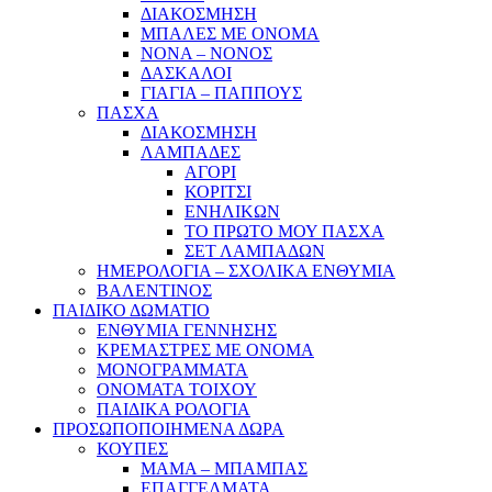
ΔΙΑΚΟΣΜΗΣΗ
ΜΠΑΛΕΣ ΜΕ ΟΝΟΜΑ
ΝΟΝΑ – ΝΟΝΟΣ
ΔΑΣΚΑΛΟΙ
ΓΙΑΓΙΑ – ΠΑΠΠΟΥΣ
ΠΑΣΧΑ
ΔΙΑΚΟΣΜΗΣΗ
ΛΑΜΠΑΔΕΣ
ΑΓΟΡΙ
ΚΟΡΙΤΣΙ
ΕΝΗΛΙΚΩΝ
ΤΟ ΠΡΩΤΟ ΜΟΥ ΠΑΣΧΑ
ΣΕΤ ΛΑΜΠΑΔΩΝ
ΗΜΕΡΟΛΟΓΙΑ – ΣΧΟΛΙΚΑ ΕΝΘΥΜΙΑ
ΒΑΛΕΝΤΙΝΟΣ
ΠΑΙΔΙΚΟ ΔΩΜΑΤΙΟ
ΕΝΘΥΜΙΑ ΓΕΝΝΗΣΗΣ
ΚΡΕΜΑΣΤΡΕΣ ΜΕ ΟΝΟΜΑ
ΜΟΝΟΓΡΑΜΜΑΤΑ
ΟΝΟΜΑΤΑ ΤΟΙΧΟΥ
ΠΑΙΔΙΚΑ ΡΟΛΟΓΙΑ
ΠΡΟΣΩΠΟΠΟΙΗΜΕΝΑ ΔΩΡΑ
ΚΟΥΠΕΣ
ΜΑΜΑ – ΜΠΑΜΠΑΣ
ΕΠΑΓΓΕΛΜΑΤΑ