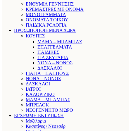
ΕΝΘΥΜΙΑ ΓΕΝΝΗΣΗΣ
ΚΡΕΜΑΣΤΡΕΣ ΜΕ ΟΝΟΜΑ
ΜΟΝΟΓΡΑΜΜΑΤΑ
ΟΝΟΜΑΤΑ ΤΟΙΧΟΥ
ΠΑΙΔΙΚΑ ΡΟΛΟΓΙΑ
ΠΡΟΣΩΠΟΠΟΙΗΜΕΝΑ ΔΩΡΑ
ΚΟΥΠΕΣ
ΜΑΜΑ – ΜΠΑΜΠΑΣ
ΕΠΑΓΓΕΛΜΑΤΑ
ΠΑΙΔΙΚΕΣ
ΓΙΑ ΖΕΥΓΑΡΙΑ
ΝΟΝΑ – ΝΟΝΟΣ
ΔΑΣΚΑΛΟΙ
ΓΙΑΓΙΑ – ΠΑΠΠΟΥΣ
ΝΟΝΑ – ΝΟΝΟΣ
ΔΑΣΚΑΛΟΙ
ΙΑΤΡΟΙ
ΚΑΛΟΡΙΖΙΚΟ
ΜΑΜΑ – ΜΠΑΜΠΑΣ
ΜΠΡΕΛΟΚ
ΝΕΟΓΕΝΝΗΤΟ ΜΩΡΟ
ΕΓΧΡΩΜΗ ΕΚΤΥΠΩΣΗ
Μαξιλάρια
Κασετίνες / Νεσεσέρ