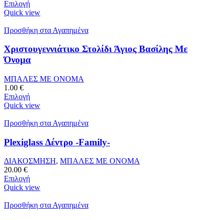
Επιλογή
Quick view
Προσθήκη στα Αγαπημένα
Χριστουγεννιάτικο Στολίδι Άγιος Βασίλης Με
Όνομα
ΜΠΑΛΕΣ ΜΕ ΟΝΟΜΑ
1.00
€
Επιλογή
Quick view
Προσθήκη στα Αγαπημένα
Plexiglass Δέντρο -Family-
ΔΙΑΚΟΣΜΗΣΗ
,
ΜΠΑΛΕΣ ΜΕ ΟΝΟΜΑ
20.00
€
Επιλογή
Quick view
Προσθήκη στα Αγαπημένα