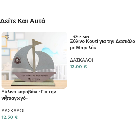
Δείτε Και Αυτά
SOLD OUT
Ξύλινο Κουτί για την Δασκάλα
με Μπρελόκ
ΔΑΣΚΑΛΟΙ
13.00
€
Διαβάστε περισσότερα
Ξύλινο καραβάκι -Για την
νηπιαγωγό-
ΔΑΣΚΑΛΟΙ
12.50
€
Προσθήκη στο καλάθι