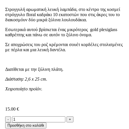
Στρογγυλή αρωματική λευκή λαμπάδα, στο κέντρο της κοσμεί
στρόγγυλο floral καδράκι 10 εκατοστών που στις άκρες του το
διακοσμόυν δύο μικρά ξύλινα λουλουδάκια.
Εσωτερικά αυτού βρίσκεται ένας μικρότερος gold plexiglass
καθρέπτης και πάνω σε αυτόν το ξύλινο όνομα.
Σε αποχρώσεις του ροζ κρέμονται σουέτ κορδέλες στολισμένες
με πέρλα και μια λευκή δαντέλα.
Διατίθεται με την ξύλινη πλάτη.
Διάσταση
:
2,6 x 25 cm.
Χειροποίητο προϊόν.
15.00
€
Προσθήκη στο καλάθι