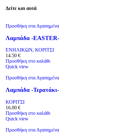
Δείτε και αυτά
Προσθήκη στα Αγαπημένα
Λαμπάδα -EASTER-
ΕΝΗΛΙΚΩΝ
,
ΚΟΡΙΤΣΙ
14.50
€
Προσθήκη στο καλάθι
Quick view
Προσθήκη στα Αγαπημένα
Λαμπάδα -Τερατάκι-
ΚΟΡΙΤΣΙ
16.00
€
Προσθήκη στο καλάθι
Quick view
Προσθήκη στα Αγαπημένα