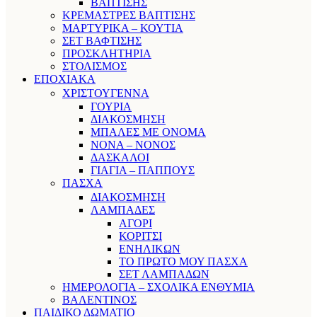
ΒΑΠΤΙΣΗΣ
ΚΡΕΜΑΣΤΡΕΣ ΒΑΠΤΙΣΗΣ
ΜΑΡΤΥΡΙΚΑ – ΚΟΥΤΙΑ
ΣΕΤ ΒΑΦΤΙΣΗΣ
ΠΡΟΣΚΛΗΤΗΡΙΑ
ΣΤΟΛΙΣΜΟΣ
ΕΠΟΧΙΑΚΑ
ΧΡΙΣΤΟΥΓΕΝΝΑ
ΓΟΥΡΙΑ
ΔΙΑΚΟΣΜΗΣΗ
ΜΠΑΛΕΣ ΜΕ ΟΝΟΜΑ
ΝΟΝΑ – ΝΟΝΟΣ
ΔΑΣΚΑΛΟΙ
ΓΙΑΓΙΑ – ΠΑΠΠΟΥΣ
ΠΑΣΧΑ
ΔΙΑΚΟΣΜΗΣΗ
ΛΑΜΠΑΔΕΣ
ΑΓΟΡΙ
ΚΟΡΙΤΣΙ
ΕΝΗΛΙΚΩΝ
ΤΟ ΠΡΩΤΟ ΜΟΥ ΠΑΣΧΑ
ΣΕΤ ΛΑΜΠΑΔΩΝ
ΗΜΕΡΟΛΟΓΙΑ – ΣΧΟΛΙΚΑ ΕΝΘΥΜΙΑ
ΒΑΛΕΝΤΙΝΟΣ
ΠΑΙΔΙΚΟ ΔΩΜΑΤΙΟ