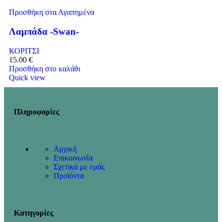
Προσθήκη στα Αγαπημένα
Λαμπάδα -Swan-
ΚΟΡΙΤΣΙ
15.00
€
Προσθήκη στο καλάθι
Quick view
Πληροφορίες
Αρχική
Επικοινωνία
Σχετικά με εμάς
Προϊόντα
Κατηγορίες