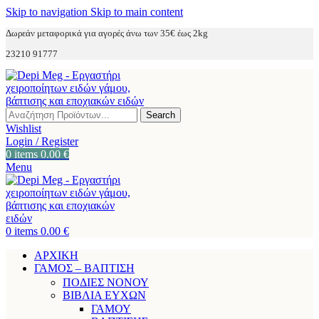
Skip to navigation
Skip to main content
Δωρεάν μεταφορικά για αγορές άνω των 35€ έως 2kg
23210 91777
Search
Wishlist
Login / Register
0
items
0.00
€
Menu
0
items
0.00
€
ΑΡΧΙΚΗ
ΓΑΜΟΣ – ΒΑΠΤΙΣΗ
ΠΟΔΙΕΣ ΝΟΝΟΥ
ΒΙΒΛΙΑ ΕΥΧΩΝ
ΓΑΜΟΥ