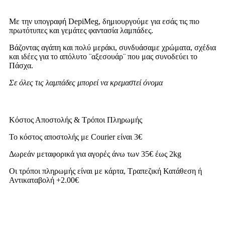
Με την υπογραφή DepiMeg, δημιουργούμε για εσάς τις πιο
πρωτότυπες και γεμάτες φαντασία λαμπάδες.
Βάζοντας αγάπη και πολύ μεράκι, συνδυάσαμε χρώματα, σχέδια
και ιδέες για το απόλυτο ¨αξεσουάρ¨ που μας συνοδεύει το
Πάσχα.
Σε όλες τις λαμπάδες μπορεί να κρεμαστεί όνομα
Κόστος Αποστολής & Τρόποι Πληρωμής
Το κόστος αποστολής με Courier είναι 3€
Δωρεάν μεταφορικά για αγορές άνω των 35€ έως 2kg
Οι τρόποι πληρωμής είναι με κάρτα, Τραπεζική Κατάθεση ή
Αντικαταβολή +2.00€