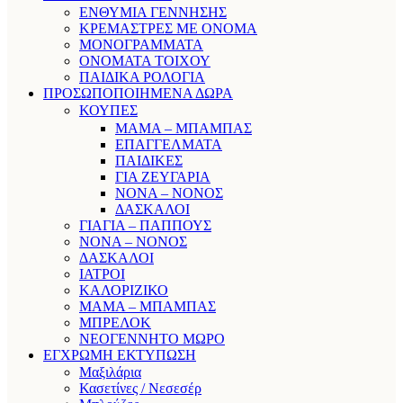
ΕΝΘΥΜΙΑ ΓΕΝΝΗΣΗΣ
ΚΡΕΜΑΣΤΡΕΣ ΜΕ ΟΝΟΜΑ
ΜΟΝΟΓΡΑΜΜΑΤΑ
ΟΝΟΜΑΤΑ ΤΟΙΧΟΥ
ΠΑΙΔΙΚΑ ΡΟΛΟΓΙΑ
ΠΡΟΣΩΠΟΠΟΙΗΜΕΝΑ ΔΩΡΑ
ΚΟΥΠΕΣ
ΜΑΜΑ – ΜΠΑΜΠΑΣ
ΕΠΑΓΓΕΛΜΑΤΑ
ΠΑΙΔΙΚΕΣ
ΓΙΑ ΖΕΥΓΑΡΙΑ
ΝΟΝΑ – ΝΟΝΟΣ
ΔΑΣΚΑΛΟΙ
ΓΙΑΓΙΑ – ΠΑΠΠΟΥΣ
ΝΟΝΑ – ΝΟΝΟΣ
ΔΑΣΚΑΛΟΙ
ΙΑΤΡΟΙ
ΚΑΛΟΡΙΖΙΚΟ
ΜΑΜΑ – ΜΠΑΜΠΑΣ
ΜΠΡΕΛΟΚ
ΝΕΟΓΕΝΝΗΤΟ ΜΩΡΟ
ΕΓΧΡΩΜΗ ΕΚΤΥΠΩΣΗ
Μαξιλάρια
Κασετίνες / Νεσεσέρ